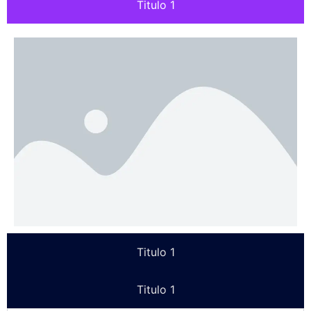
Titulo 1
Titulo 1
Titulo 1