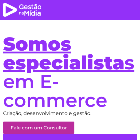
Somos
especialista
s
em E-
commerce
Criação, desenvolvimento e gestão.
Fale com um Consultor