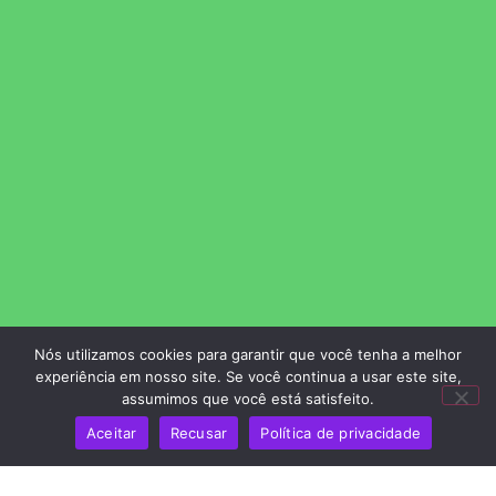
Nós utilizamos cookies para garantir que você tenha a melhor
experiência em nosso site. Se você continua a usar este site,
assumimos que você está satisfeito.
Aceitar
Recusar
Política de privacidade